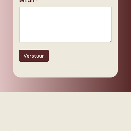
Bericht
*
Verstuur