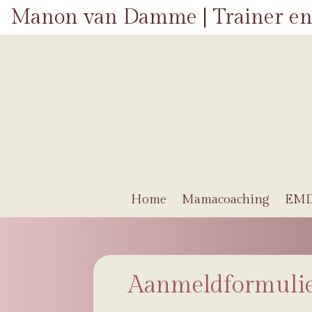
Manon van Damme | Trainer en
Home
Mamacoaching
EM
Aanmeldformuli