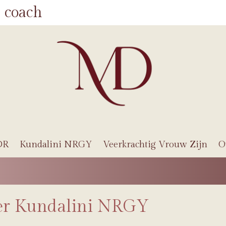
 coach
DR
Kundalini NRGY
Veerkrachtig Vrouw Zijn
O
er Kundalini NRGY