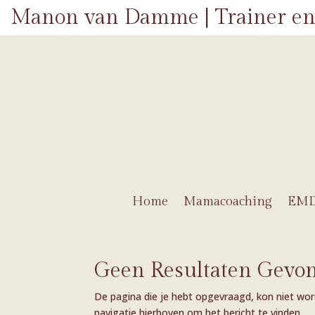
Manon van Damme | Trainer en
Home
Mamacoaching
EM
Geen Resultaten Gevo
De pagina die je hebt opgevraagd, kon niet wor
navigatie hierboven om het bericht te vinden.