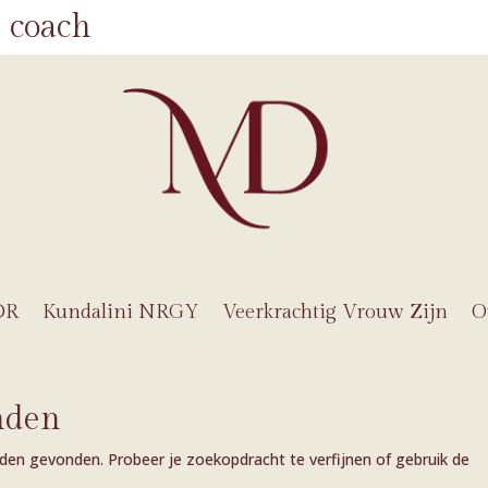
 coach
DR
Kundalini NRGY
Veerkrachtig Vrouw Zijn
O
nden
den gevonden. Probeer je zoekopdracht te verfijnen of gebruik de