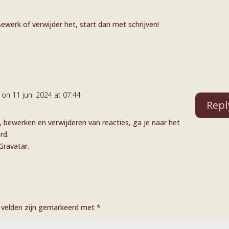
Bewerk of verwijder het, start dan met schrijven!
on 11 juni 2024 at 07:44
Repl
bewerken en verwijderen van reacties, ga je naar het
rd.
Gravatar
.
e velden zijn gemarkeerd met
*