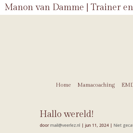
Manon van Damme | Trainer en
Home
Mamacoaching
EM
Hallo wereld!
door
mail@veerlez.nl
|
jun 11, 2024
|
Niet geca