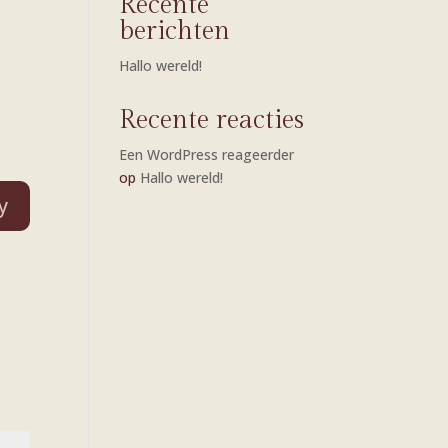
Recente
berichten
Hallo wereld!
Recente reacties
Een WordPress reageerder
op
Hallo wereld!
y