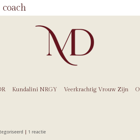
 coach
DR
Kundalini NRGY
Veerkrachtig Vrouw Zijn
O
tegoriseerd
|
1 reactie