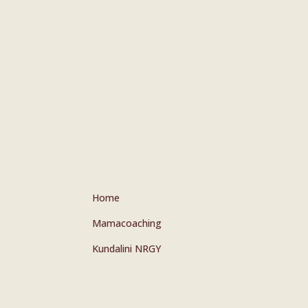
Home
Mamacoaching
Kundalini NRGY